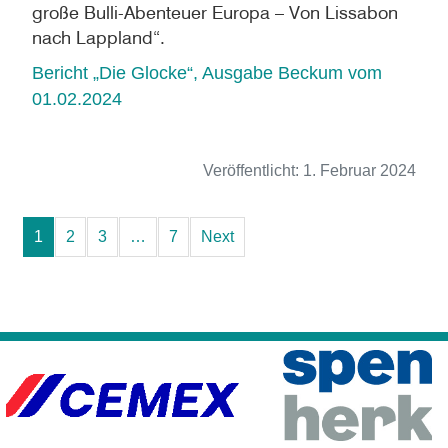
große Bulli-Abenteuer Europa – Von Lissabon
nach Lappland“.
Bericht „Die Glocke“, Ausgabe Beckum vom
01.02.2024
Veröffentlicht:
1. Februar 2024
1
2
3
…
7
Next