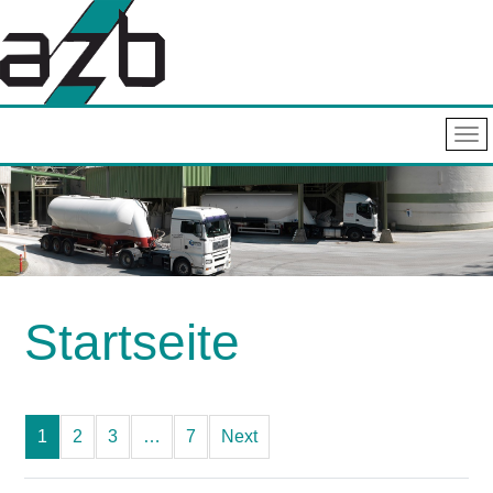
Startseite
1
2
3
…
7
Next